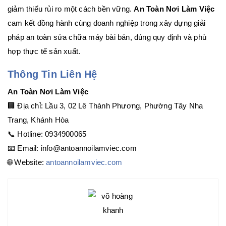
giảm thiểu rủi ro một cách bền vững.
An Toàn Nơi Làm Việc
cam kết đồng hành cùng doanh nghiệp trong xây dựng giải
pháp an toàn sửa chữa máy bài bản, đúng quy định và phù
hợp thực tế sản xuất.
Thông Tin Liên Hệ
An Toàn Nơi Làm Việc
🏢 Địa chỉ: Lầu 3, 02 Lê Thành Phương, Phường Tây Nha
Trang, Khánh Hòa
📞 Hotline: 0934900065
📧 Email: info@antoannoilamviec.com
🌐 Website:
antoannoilamviec.com