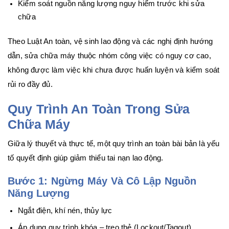
Kiểm soát nguồn năng lượng nguy hiểm trước khi sửa
chữa
Theo Luật An toàn, vệ sinh lao động và các nghị định hướng
dẫn, sửa chữa máy thuộc nhóm công việc có nguy cơ cao,
không được làm việc khi chưa được huấn luyện và kiểm soát
rủi ro đầy đủ.
Quy Trình An Toàn Trong Sửa
Chữa Máy
Giữa lý thuyết và thực tế, một quy trình an toàn bài bản là yếu
tố quyết định giúp giảm thiểu tai nạn lao động.
Bước 1: Ngừng Máy Và Cô Lập Nguồn
Năng Lượng
Ngắt điện, khí nén, thủy lực
Áp dụng quy trình khóa – treo thẻ (Lockout/Tagout)