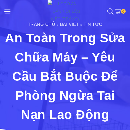
0
TRANG CHỦ
BÀI VIẾT
TIN TỨC
An Toàn Trong Sửa
Chữa Máy – Yêu
Cầu Bắt Buộc Để
Phòng Ngừa Tai
Nạn Lao Động