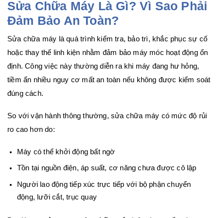
Sửa Chữa Máy Là Gì? Vì Sao Phải
Đảm Bảo An Toàn?
Sửa chữa máy là quá trình kiểm tra, bảo trì, khắc phục sự cố
hoặc thay thế linh kiện nhằm đảm bảo máy móc hoạt động ổn
định. Công việc này thường diễn ra khi máy đang hư hỏng,
tiềm ẩn nhiều nguy cơ mất an toàn nếu không được kiểm soát
đúng cách.
So với vận hành thông thường, sửa chữa máy có mức độ rủi
ro cao hơn do:
Máy có thể khởi động bất ngờ
Tồn tại nguồn điện, áp suất, cơ năng chưa được cô lập
Người lao động tiếp xúc trực tiếp với bộ phận chuyển
động, lưỡi cắt, trục quay