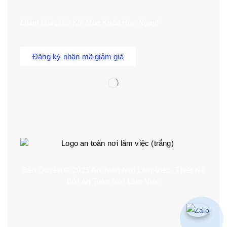
Giảm Giá 20% Khi Mua Khóa Học Ngay!
Đăng ký nhận mã giảm giá
Bản Quyền © 2025
An Toàn Nơi Làm Việc
. Thiết Kế
Bởi An Toàn Nơi Làm Việc