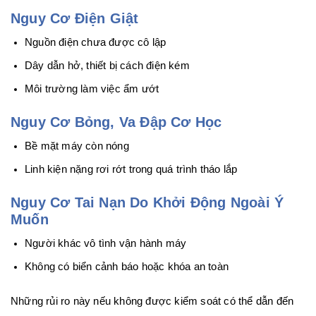
Nguy Cơ Điện Giật
Nguồn điện chưa được cô lập
Dây dẫn hở, thiết bị cách điện kém
Môi trường làm việc ẩm ướt
Nguy Cơ Bỏng, Va Đập Cơ Học
Bề mặt máy còn nóng
Linh kiện nặng rơi rớt trong quá trình tháo lắp
Nguy Cơ Tai Nạn Do Khởi Động Ngoài Ý
Muốn
Người khác vô tình vận hành máy
Không có biển cảnh báo hoặc khóa an toàn
Những rủi ro này nếu không được kiểm soát có thể dẫn đến