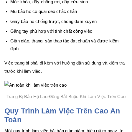
Móc khóa, dây chống rơi, dây cứu sinh
Mũ bảo hộ có quai đeo chắc chắn
Giày bảo hộ chống trượt, chống đâm xuyên
Găng tay phù hợp với tính chất công việc
Giàn giáo, thang, sàn thao tác đạt chuẩn và được kiểm
định
Việc trang bị phải đi kèm với hướng dẫn sử dụng và kiểm tra
trước khi làm việc.
Trang Bị Bảo Hộ Lao Động Bắt Buộc Khi Làm Việc Trên Cao
Quy Trình Làm Việc Trên Cao An
Toàn
Một quy trình làm việc bài bản giúp giảm thiểu rủi ro ngay từ