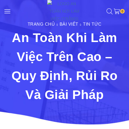
0
TRANG CHỦ
BÀI VIẾT
TIN TỨC
An Toàn Khi Làm
Việc Trên Cao –
Quy Định, Rủi Ro
Và Giải Pháp