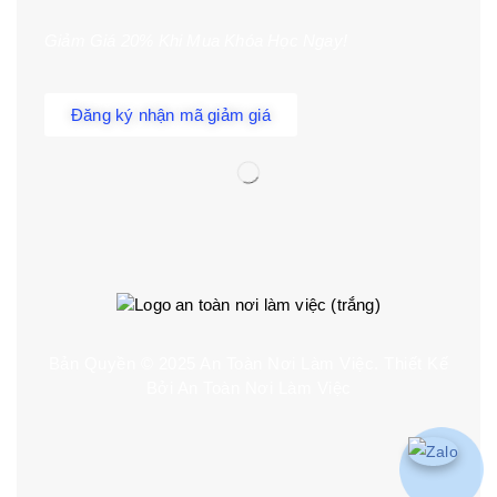
Giảm Giá 20% Khi Mua Khóa Học Ngay!
Đăng ký nhận mã giảm giá
Bản Quyền © 2025
An Toàn Nơi Làm Việc
. Thiết Kế
Bởi An Toàn Nơi Làm Việc