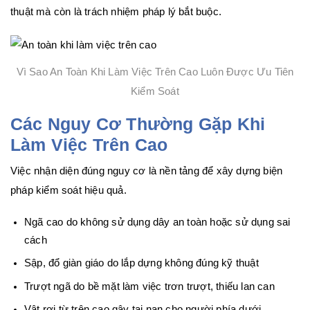
thuật mà còn là trách nhiệm pháp lý bắt buộc.
Vì Sao An Toàn Khi Làm Việc Trên Cao Luôn Được Ưu Tiên
Kiểm Soát
Các Nguy Cơ Thường Gặp Khi
Làm Việc Trên Cao
Việc nhận diện đúng nguy cơ là nền tảng để xây dựng biện
pháp kiểm soát hiệu quả.
Ngã cao do không sử dụng dây an toàn hoặc sử dụng sai
cách
Sập, đổ giàn giáo do lắp dựng không đúng kỹ thuật
Trượt ngã do bề mặt làm việc trơn trượt, thiếu lan can
Vật rơi từ trên cao gây tai nạn cho người phía dưới