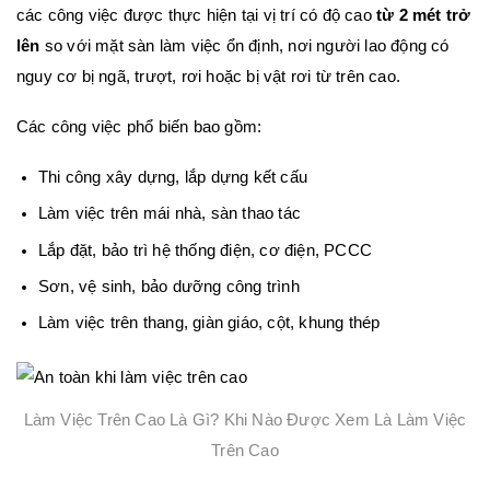
các công việc được thực hiện tại vị trí có độ cao
từ 2 mét trở
lên
so với mặt sàn làm việc ổn định, nơi người lao động có
nguy cơ bị ngã, trượt, rơi hoặc bị vật rơi từ trên cao.
Các công việc phổ biến bao gồm:
Thi công xây dựng, lắp dựng kết cấu
Làm việc trên mái nhà, sàn thao tác
Lắp đặt, bảo trì hệ thống điện, cơ điện, PCCC
Sơn, vệ sinh, bảo dưỡng công trình
Làm việc trên thang, giàn giáo, cột, khung thép
Làm Việc Trên Cao Là Gì? Khi Nào Được Xem Là Làm Việc
Trên Cao