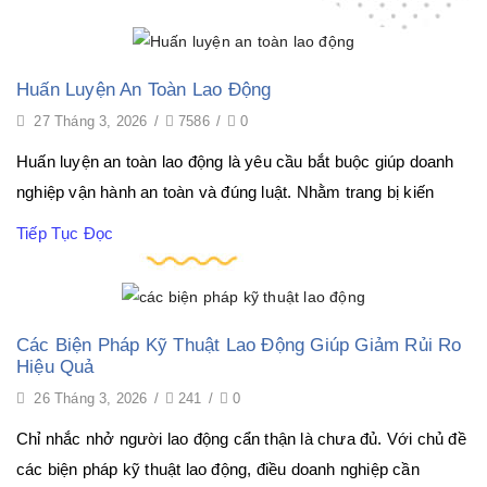
Huấn Luyện An Toàn Lao Động
27 Tháng 3, 2026
/
7586
/
0
Huấn luyện an toàn lao động là yêu cầu bắt buộc giúp doanh
nghiệp vận hành an toàn và đúng luật. Nhằm trang bị kiến
Tiếp Tục Đọc
Các Biện Pháp Kỹ Thuật Lao Động Giúp Giảm Rủi Ro
Hiệu Quả
26 Tháng 3, 2026
/
241
/
0
Chỉ nhắc nhở người lao động cẩn thận là chưa đủ. Với chủ đề
các biện pháp kỹ thuật lao động, điều doanh nghiệp cần