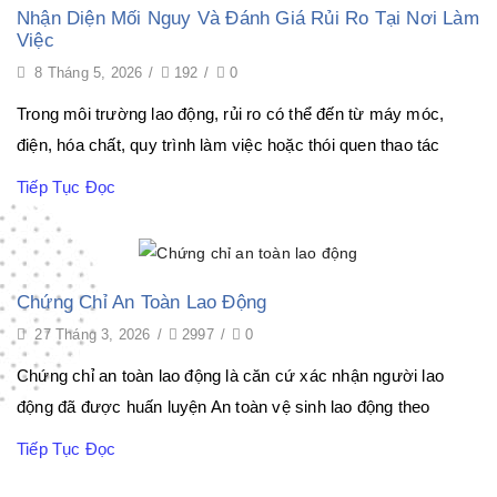
Nhận Diện Mối Nguy Và Đánh Giá Rủi Ro Tại Nơi Làm
Việc
8 Tháng 5, 2026
/
192
/
0
Trong môi trường lao động, rủi ro có thể đến từ máy móc,
điện, hóa chất, quy trình làm việc hoặc thói quen thao tác
Tiếp Tục Đọc
Chứng Chỉ An Toàn Lao Động
27 Tháng 3, 2026
/
2997
/
0
Chứng chỉ an toàn lao động là căn cứ xác nhận người lao
động đã được huấn luyện An toàn vệ sinh lao động theo
Tiếp Tục Đọc